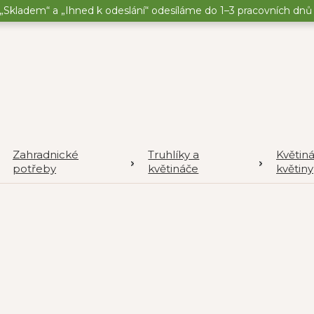
„Skladem“ a „Ihned k odeslání“ odesíláme do 1–3 pracovních dnů o
Zahradnické
Truhlíky a
Květin
potřeby
květináče
květiny