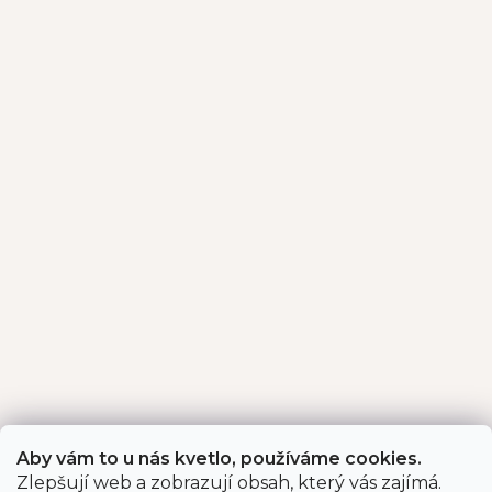
Aby vám to u nás kvetlo, používáme cookies.
Zlepšují web a zobrazují obsah, který vás zajímá.