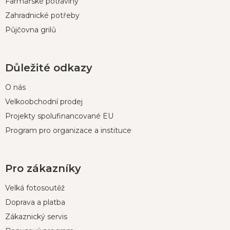
Farmářské potraviny
Zahradnické potřeby
Půjčovna grilů
Důležité odkazy
O nás
Velkoobchodní prodej
Projekty spolufinancované EU
Program pro organizace a instituce
Pro zákazníky
Velká fotosoutěž
Doprava a platba
Zákaznický servis