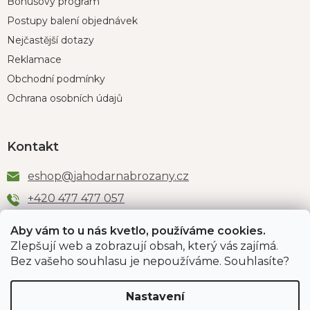
Bonusový program
Postupy balení objednávek
Nejčastější dotazy
Reklamace
Obchodní podmínky
Ochrana osobních údajů
Kontakt
eshop
@
jahodarnabrozany.cz
+420 477 477 057
Aby vám to u nás kvetlo, používáme cookies.
Zlepšují web a zobrazují obsah, který vás zajímá.
Odběr newsletteru
Bez vašeho souhlasu je nepoužíváme. Souhlasíte?
Nastavení