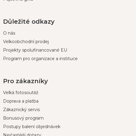
Důležité odkazy
O nás
Velkoobchodní prodej
Projekty spolufinancované EU
Program pro organizace a instituce
Pro zákazníky
Velká fotosoutěž
Doprava a platba
Zákaznický servis
Bonusový program
Postupy balení objednávek
Nejčastější dotazy