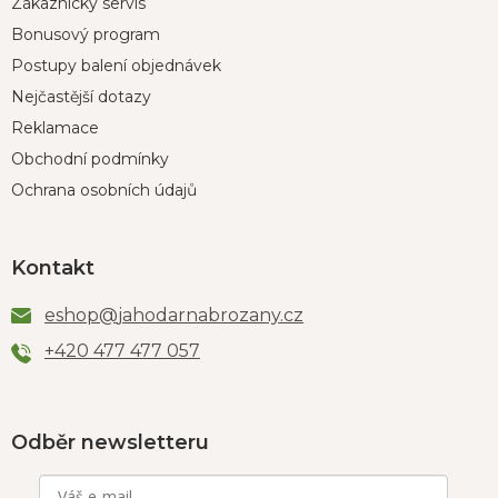
Zákaznický servis
Bonusový program
Postupy balení objednávek
Nejčastější dotazy
Reklamace
Obchodní podmínky
Ochrana osobních údajů
Kontakt
eshop
@
jahodarnabrozany.cz
+420 477 477 057
Odběr newsletteru