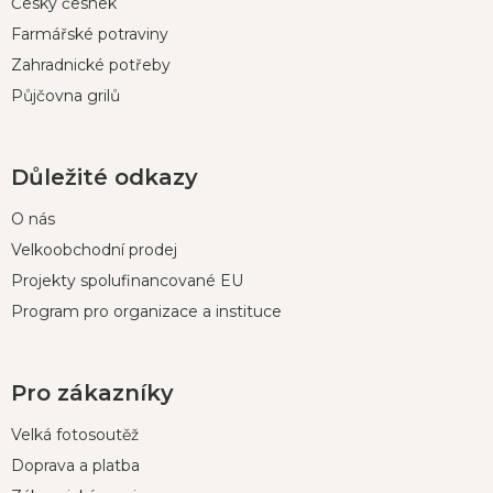
Český česnek
Farmářské potraviny
Zahradnické potřeby
Půjčovna grilů
Důležité odkazy
O nás
Velkoobchodní prodej
Projekty spolufinancované EU
Program pro organizace a instituce
Pro zákazníky
Velká fotosoutěž
Doprava a platba