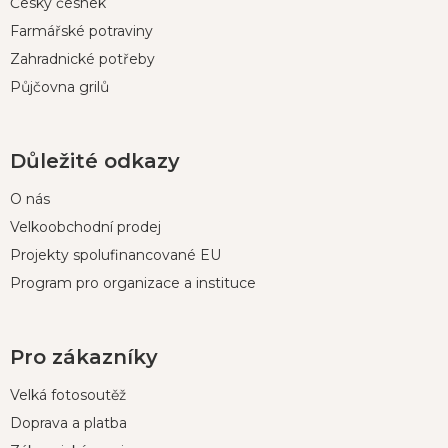
Český česnek
Farmářské potraviny
Zahradnické potřeby
Půjčovna grilů
Důležité odkazy
O nás
Velkoobchodní prodej
Projekty spolufinancované EU
Program pro organizace a instituce
Pro zákazníky
Velká fotosoutěž
Doprava a platba