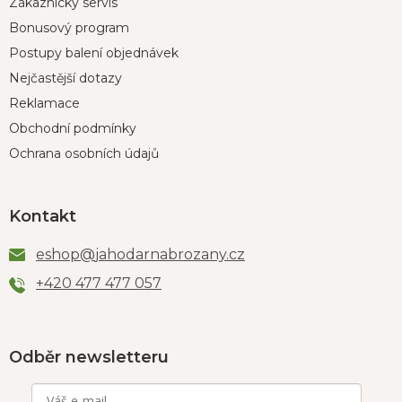
Zákaznický servis
Bonusový program
Postupy balení objednávek
Nejčastější dotazy
Reklamace
Obchodní podmínky
Ochrana osobních údajů
Kontakt
eshop
@
jahodarnabrozany.cz
+420 477 477 057
Odběr newsletteru