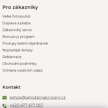
Pro zákazníky
Velká fotosoutěž
Doprava a platba
Zákaznický servis
Bonusový program
Postupy balení objednávek
Nejčastější dotazy
Reklamace
Obchodní podmínky
Ochrana osobních údajů
Kontakt
eshop
@
jahodarnabrozany.cz
+420 477 477 057