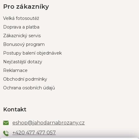
Pro zákazníky
Velká fotosoutěž
Doprava a platba
Zákaznický servis
Bonusový program
Postupy balení objednávek
Nejčastější dotazy
Reklamace
Obchodní podmínky
Ochrana osobních údajů
Kontakt
eshop
@
jahodarnabrozany.cz
+420 477 477 057