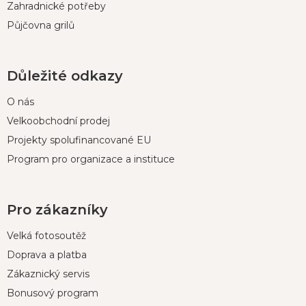
Zahradnické potřeby
Půjčovna grilů
Důležité odkazy
O nás
Velkoobchodní prodej
Projekty spolufinancované EU
Program pro organizace a instituce
Pro zákazníky
Velká fotosoutěž
Doprava a platba
Zákaznický servis
Bonusový program