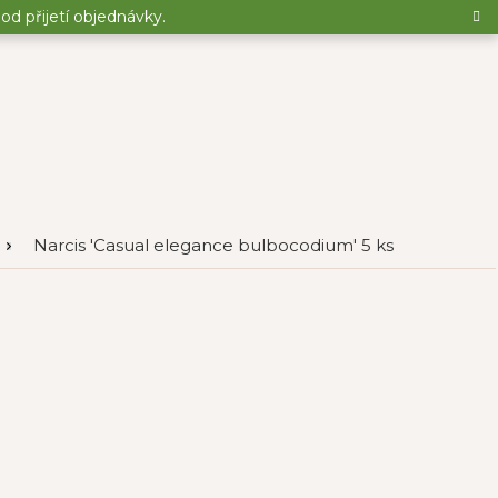
d přijetí objednávky.
Narcis 'Casual elegance bulbocodium' 5 ks