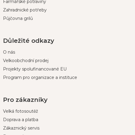
Farmářské potraviny
Zahradnické potřeby
Půjčovna grilů
Důležité odkazy
O nás
Velkoobchodní prodej
Projekty spolufinancované EU
Program pro organizace a instituce
Pro zákazníky
Velká fotosoutěž
Doprava a platba
Zákaznický servis