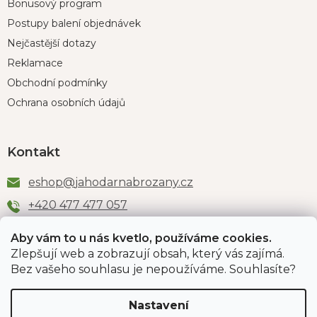
Bonusový program
Postupy balení objednávek
Nejčastější dotazy
Reklamace
Obchodní podmínky
Ochrana osobních údajů
Kontakt
eshop
@
jahodarnabrozany.cz
+420 477 477 057
Aby vám to u nás kvetlo, používáme cookies.
Zlepšují web a zobrazují obsah, který vás zajímá.
Odběr newsletteru
Bez vašeho souhlasu je nepoužíváme. Souhlasíte?
Nastavení