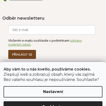
Odběr newsletteru
Vložením e-mailu souhlasíte s podmínkami
ochrany
osobních údajů
.
PŘIHLÁSIT SE
Aby vám to u nás kvetlo, používáme cookies.
Zlepšují web a zobrazují obsah, který vás zajímá.
Jahodárna Brozany
Obchodní podmínky
Bez vašeho souhlasu je nepoužíváme. Souhlasíte?
Podmínky ochrany údajů
Nastavení
Vytvořil Shoptet Premium