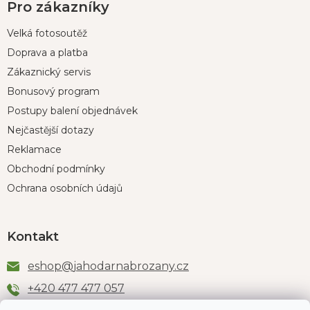
Pro zákazníky
Velká fotosoutěž
Doprava a platba
Zákaznický servis
Bonusový program
Postupy balení objednávek
Nejčastější dotazy
Reklamace
Obchodní podmínky
Ochrana osobních údajů
Kontakt
eshop
@
jahodarnabrozany.cz
+420 477 477 057