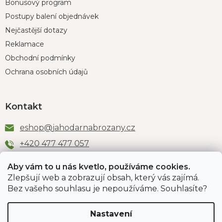
Bonusový program
Postupy balení objednávek
Nejčastější dotazy
Reklamace
Obchodní podmínky
Ochrana osobních údajů
Kontakt
eshop
@
jahodarnabrozany.cz
+420 477 477 057
Aby vám to u nás kvetlo, používáme cookies.
Zlepšují web a zobrazují obsah, který vás zajímá.
Odběr newsletteru
Bez vašeho souhlasu je nepoužíváme. Souhlasíte?
Nastavení