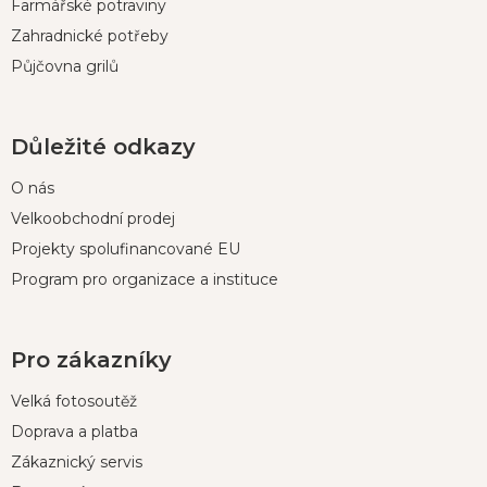
Farmářské potraviny
Zahradnické potřeby
Půjčovna grilů
Důležité odkazy
O nás
Velkoobchodní prodej
Projekty spolufinancované EU
Program pro organizace a instituce
Pro zákazníky
Velká fotosoutěž
Doprava a platba
Zákaznický servis