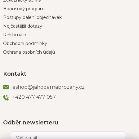
Zákaznický servis
Bonusový program
Postupy balení objednávek
Nejčastější dotazy
Reklamace
Obchodní podmínky
Ochrana osobních údajů
Kontakt
eshop
@
jahodarnabrozany.cz
+420 477 477 057
Odběr newsletteru