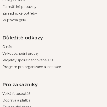
Český česnek
Farmářské potraviny
Zahradnické potřeby
Půjčovna grilů
Důležité odkazy
O nás
Velkoobchodní prodej
Projekty spolufinancované EU
Program pro organizace a instituce
Pro zákazníky
Velká fotosoutěž
Doprava a platba