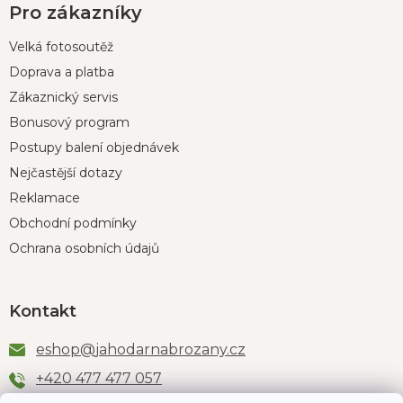
Pro zákazníky
Velká fotosoutěž
Doprava a platba
Zákaznický servis
Bonusový program
Postupy balení objednávek
Nejčastější dotazy
Reklamace
Obchodní podmínky
Ochrana osobních údajů
Kontakt
eshop
@
jahodarnabrozany.cz
+420 477 477 057