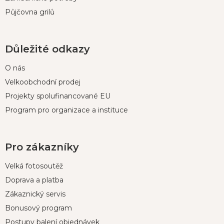
Půjčovna grilů
Důležité odkazy
O nás
Velkoobchodní prodej
Projekty spolufinancované EU
Program pro organizace a instituce
Pro zákazníky
Velká fotosoutěž
Doprava a platba
Zákaznický servis
Bonusový program
Postupy balení objednávek