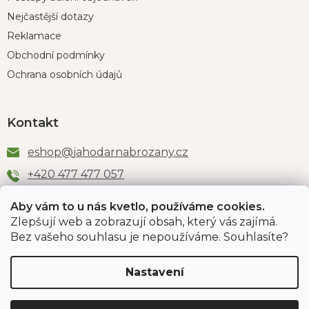
Nejčastější dotazy
Reklamace
Obchodní podmínky
Ochrana osobních údajů
Kontakt
eshop
@
jahodarnabrozany.cz
+420 477 477 057
Aby vám to u nás kvetlo, používáme cookies.
Zlepšují web a zobrazují obsah, který vás zajímá.
Odběr newsletteru
Bez vašeho souhlasu je nepoužíváme. Souhlasíte?
Nastavení
Vložením e-mailu souhlasíte s podmínkami
ochrany
osobních údajů
.