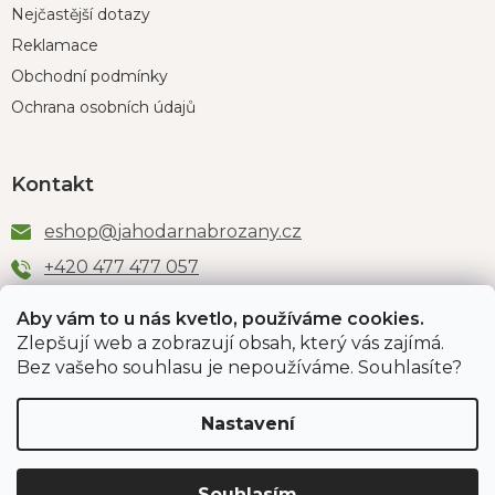
Nejčastější dotazy
Reklamace
Obchodní podmínky
Ochrana osobních údajů
Kontakt
eshop
@
jahodarnabrozany.cz
+420 477 477 057
Aby vám to u nás kvetlo, používáme cookies.
Zlepšují web a zobrazují obsah, který vás zajímá.
Odběr newsletteru
Bez vašeho souhlasu je nepoužíváme. Souhlasíte?
Nastavení
Vložením e-mailu souhlasíte s podmínkami
ochrany
osobních údajů
.
Souhlasím