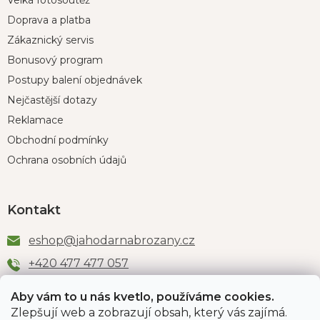
Velká fotosoutěž
Doprava a platba
Zákaznický servis
Bonusový program
Postupy balení objednávek
Nejčastější dotazy
Reklamace
Obchodní podmínky
Ochrana osobních údajů
Kontakt
eshop
@
jahodarnabrozany.cz
+420 477 477 057
Aby vám to u nás kvetlo, používáme cookies.
Zlepšují web a zobrazují obsah, který vás zajímá.