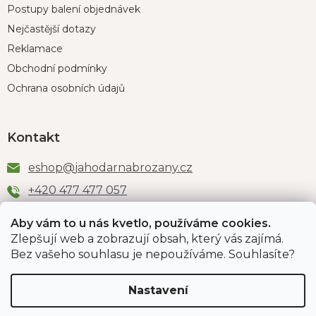
Postupy balení objednávek
Nejčastější dotazy
Reklamace
Obchodní podmínky
Ochrana osobních údajů
Kontakt
eshop
@
jahodarnabrozany.cz
+420 477 477 057
Aby vám to u nás kvetlo, používáme cookies.
Zlepšují web a zobrazují obsah, který vás zajímá.
Odběr newsletteru
Bez vašeho souhlasu je nepoužíváme. Souhlasíte?
Nastavení
Vložením e-mailu souhlasíte s podmínkami
ochrany