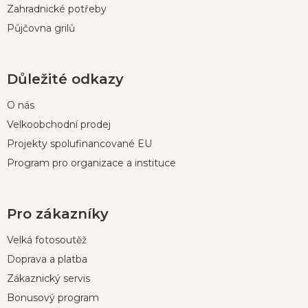
Zahradnické potřeby
Půjčovna grilů
Důležité odkazy
O nás
Velkoobchodní prodej
Projekty spolufinancované EU
Program pro organizace a instituce
Pro zákazníky
Velká fotosoutěž
Doprava a platba
Zákaznický servis
Bonusový program