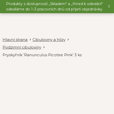
Přejít
Produkty s dostupností „Skladem“ a „Ihned k odeslání“
na
odesíláme do 1–3 pracovních dnů od přijetí objednávky.
obsah
Cibuloviny a hlízy
Podzimní cibuloviny
Pryskyřník 'Ranunculus Picotee Pink' 3 ks