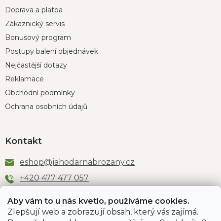
Doprava a platba
Zákaznický servis
Bonusový program
Postupy balení objednávek
Nejčastější dotazy
Reklamace
Obchodní podmínky
Ochrana osobních údajů
Kontakt
eshop
@
jahodarnabrozany.cz
+420 477 477 057
Aby vám to u nás kvetlo, používáme cookies.
Zlepšují web a zobrazují obsah, který vás zajímá.
Odběr newsletteru