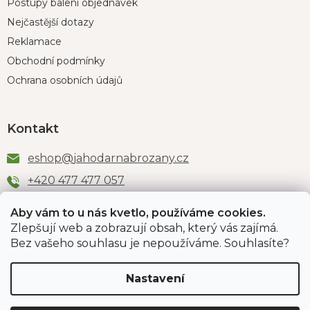
Postupy balení objednávek
Nejčastější dotazy
Reklamace
Obchodní podmínky
Ochrana osobních údajů
Kontakt
eshop
@
jahodarnabrozany.cz
+420 477 477 057
Aby vám to u nás kvetlo, používáme cookies.
Zlepšují web a zobrazují obsah, který vás zajímá.
Odběr newsletteru
Bez vašeho souhlasu je nepoužíváme. Souhlasíte?
Nastavení
Vložením e-mailu souhlasíte s podmínkami
ochrany