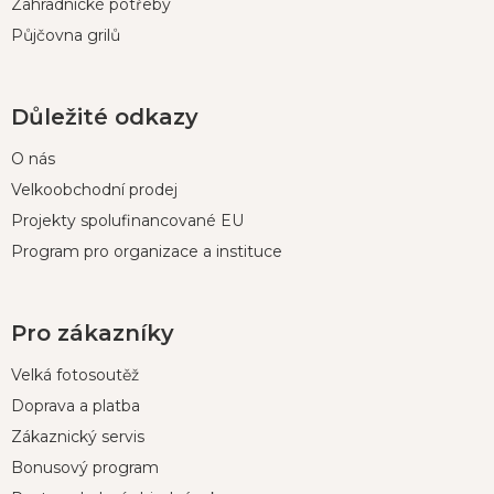
Zahradnické potřeby
Půjčovna grilů
Důležité odkazy
O nás
Velkoobchodní prodej
Projekty spolufinancované EU
Program pro organizace a instituce
Pro zákazníky
Velká fotosoutěž
Doprava a platba
Zákaznický servis
Bonusový program