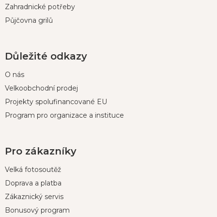
Zahradnické potřeby
Půjčovna grilů
Důležité odkazy
O nás
Velkoobchodní prodej
Projekty spolufinancované EU
Program pro organizace a instituce
Pro zákazníky
Velká fotosoutěž
Doprava a platba
Zákaznický servis
Bonusový program