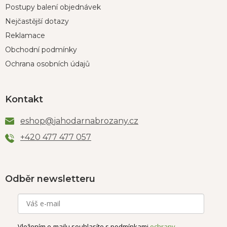
Postupy balení objednávek
Nejčastější dotazy
Reklamace
Obchodní podmínky
Ochrana osobních údajů
Kontakt
eshop
@
jahodarnabrozany.cz
+420 477 477 057
Odběr newsletteru
Vložením e-mailu souhlasíte s podmínkami
ochrany