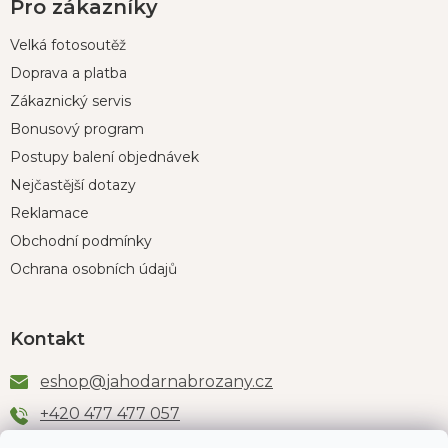
Pro zákazníky
Velká fotosoutěž
Doprava a platba
Zákaznický servis
Bonusový program
Postupy balení objednávek
Nejčastější dotazy
Reklamace
Obchodní podmínky
Ochrana osobních údajů
Kontakt
eshop
@
jahodarnabrozany.cz
+420 477 477 057