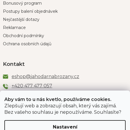
Bonusový program
Postupy balení objednávek
Nejčastější dotazy
Reklamace
Obchodní podmínky
Ochrana osobních údajů
Kontakt
eshop
@
jahodarnabrozany.cz
+420 477 477 057
Aby vám to u nás kvetlo, používáme cookies.
Zlepšují web a zobrazují obsah, který vás zajímá.
Odběr newsletteru
Bez vašeho souhlasu je nepoužíváme. Souhlasíte?
Nastavení