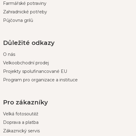
Farmářské potraviny
Zahradnické potřeby
Půjčovna grilů
Důležité odkazy
O nás
Velkoobchodní prodej
Projekty spolufinancované EU
Program pro organizace a instituce
Pro zákazníky
Velká fotosoutěž
Doprava a platba
Zákaznický servis