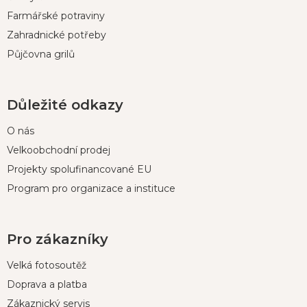
Farmářské potraviny
Zahradnické potřeby
Půjčovna grilů
Důležité odkazy
O nás
Velkoobchodní prodej
Projekty spolufinancované EU
Program pro organizace a instituce
Pro zákazníky
Velká fotosoutěž
Doprava a platba
Zákaznický servis