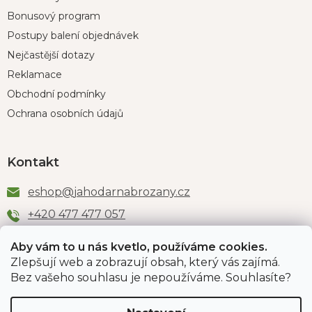
Bonusový program
Postupy balení objednávek
Nejčastější dotazy
Reklamace
Obchodní podmínky
Ochrana osobních údajů
Kontakt
eshop
@
jahodarnabrozany.cz
+420 477 477 057
Aby vám to u nás kvetlo, používáme cookies.
Zlepšují web a zobrazují obsah, který vás zajímá.
Odběr newsletteru
Bez vašeho souhlasu je nepoužíváme. Souhlasíte?