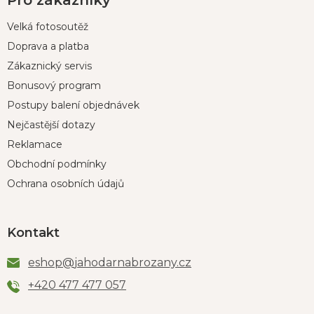
Pro zákazníky
Velká fotosoutěž
Doprava a platba
Zákaznický servis
Bonusový program
Postupy balení objednávek
Nejčastější dotazy
Reklamace
Obchodní podmínky
Ochrana osobních údajů
Kontakt
eshop
@
jahodarnabrozany.cz
+420 477 477 057