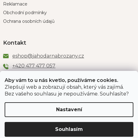
Reklamace
Obchodní podmínky
Ochrana osobních údajů
Kontakt
eshop
@
jahodarnabrozany.cz
+420 477 477 057
Aby vám to u nás kvetlo, používáme cookies.
Zlepšují web a zobrazují obsah, který vás zajímá.
Odběr newsletteru
Bez vašeho souhlasu je nepoužíváme. Souhlasíte?
Nastavení
Vložením e-mailu souhlasíte s podmínkami
ochrany
osobních údajů
.
Souhlasím