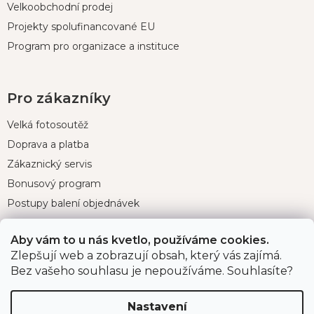
Velkoobchodní prodej
Projekty spolufinancované EU
Program pro organizace a instituce
Pro zákazníky
Velká fotosoutěž
Doprava a platba
Zákaznický servis
Bonusový program
Postupy balení objednávek
Nejčastější dotazy
Aby vám to u nás kvetlo, používáme cookies.
Reklamace
Zlepšují web a zobrazují obsah, který vás zajímá.
Obchodní podmínky
Bez vašeho souhlasu je nepoužíváme. Souhlasíte?
Ochrana osobních údajů
Nastavení