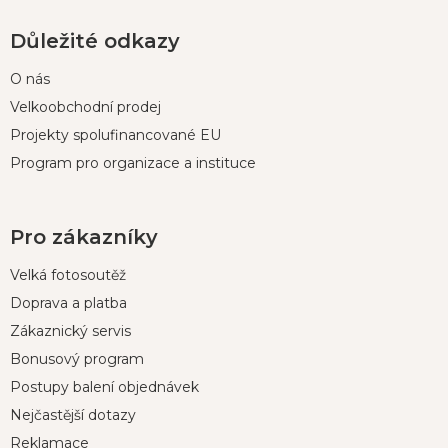
Důležité odkazy
O nás
Velkoobchodní prodej
Projekty spolufinancované EU
Program pro organizace a instituce
Pro zákazníky
Velká fotosoutěž
Doprava a platba
Zákaznický servis
Bonusový program
Postupy balení objednávek
Nejčastější dotazy
Reklamace