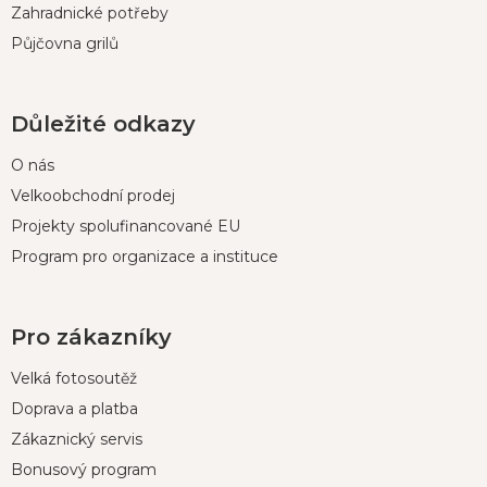
Zahradnické potřeby
Půjčovna grilů
Důležité odkazy
O nás
Velkoobchodní prodej
Projekty spolufinancované EU
Program pro organizace a instituce
Pro zákazníky
Velká fotosoutěž
Doprava a platba
Zákaznický servis
Bonusový program