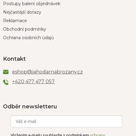
Postupy balení objednávek
Nejčastější dotazy
Reklamace
Obchodní podmínky
Ochrana osobních údajů
Kontakt
eshop
@
jahodarnabrozany.cz
+420 477 477 057
Odběr newsletteru
Vložením e-mailu souhlasíte s podmínkami
ochrany