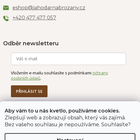
eshop
@
jahodarnabrozany.cz
+420 477 477 057
Odběr newsletteru
Vložením e-mailu souhlasíte s podmínkami
ochrany
osobních údajů
.
PŘIHLÁSIT SE
Aby vám to u nás kvetlo, používáme cookies.
Zlepšují web a zobrazují obsah, který vás zajímá.
Jahodárna Brozany
Obchodní podmínky
Bez vašeho souhlasu je nepoužíváme. Souhlasíte?
Podmínky ochrany údajů