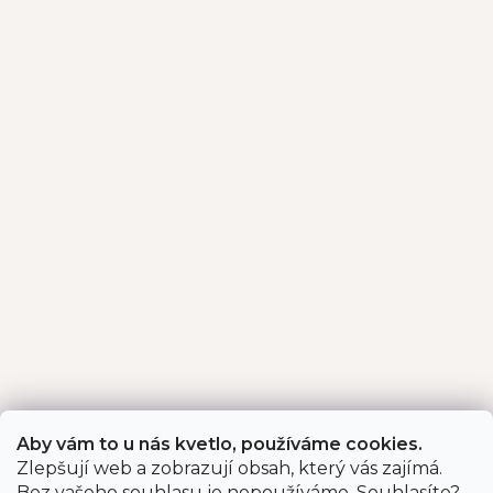
Aby vám to u nás kvetlo, používáme cookies.
Zlepšují web a zobrazují obsah, který vás zajímá.
Bez vašeho souhlasu je nepoužíváme. Souhlasíte?