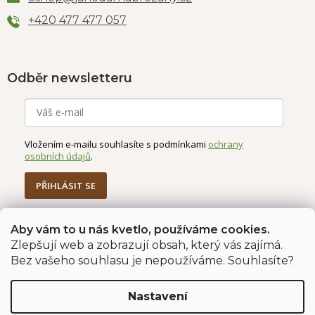
+420 477 477 057
Odběr newsletteru
Vložením e-mailu souhlasíte s podmínkami
ochrany
osobních údajů
.
PŘIHLÁSIT SE
Aby vám to u nás kvetlo, používáme cookies.
Zlepšují web a zobrazují obsah, který vás zajímá.
Jahodárna Brozany
Obchodní podmínky
Bez vašeho souhlasu je nepoužíváme. Souhlasíte?
Podmínky ochrany údajů
Nastavení
Vytvořil Shoptet Premium