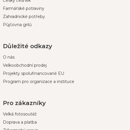
Český česnek
Farmářské potraviny
Zahradnické potřeby
Půjčovna grilů
Důležité odkazy
O nás
Velkoobchodní prodej
Projekty spolufinancované EU
Program pro organizace a instituce
Pro zákazníky
Velká fotosoutěž
Doprava a platba