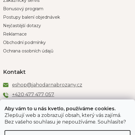
Zákaznický servis
Bonusový program
Postupy balení objednávek
Nejčastější dotazy
Reklamace
Obchodní podmínky
Ochrana osobních údajů
Kontakt
eshop
@
jahodarnabrozany.cz
+420 477 477 057
Aby vám to u nás kvetlo, používáme cookies.
Zlepšují web a zobrazují obsah, který vás zajímá.
Odběr newsletteru
Bez vašeho souhlasu je nepoužíváme. Souhlasíte?