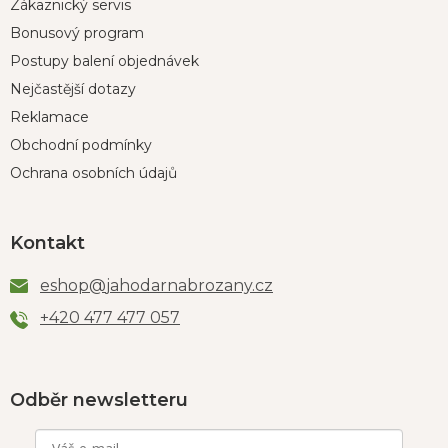
Zákaznický servis
Bonusový program
Postupy balení objednávek
Nejčastější dotazy
Reklamace
Obchodní podmínky
Ochrana osobních údajů
Kontakt
eshop
@
jahodarnabrozany.cz
+420 477 477 057
Odběr newsletteru