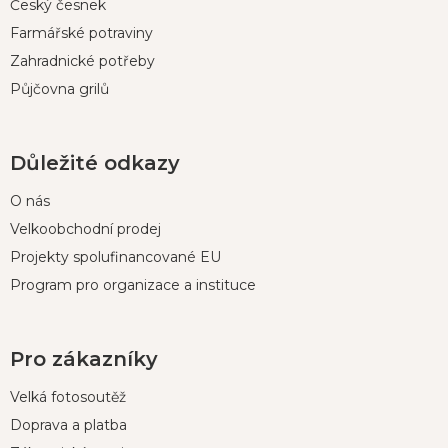
Český česnek
Farmářské potraviny
Zahradnické potřeby
Půjčovna grilů
Důležité odkazy
O nás
Velkoobchodní prodej
Projekty spolufinancované EU
Program pro organizace a instituce
Pro zákazníky
Velká fotosoutěž
Doprava a platba