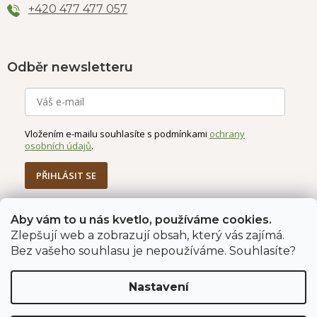
+420 477 477 057
Odběr newsletteru
Vložením e-mailu souhlasíte s podmínkami
ochrany
osobních údajů
.
PŘIHLÁSIT SE
Aby vám to u nás kvetlo, používáme cookies.
Zlepšují web a zobrazují obsah, který vás zajímá.
Jahodárna Brozany
Obchodní podmínky
Bez vašeho souhlasu je nepoužíváme. Souhlasíte?
Podmínky ochrany údajů
Nastavení
Vytvořil Shoptet Premium