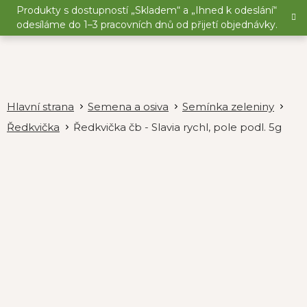
Přejít
Produkty s dostupností „Skladem“ a „Ihned k odeslání“
na
odesíláme do 1–3 pracovních dnů od přijetí objednávky.
obsah
Semena a osiva
Semínka zeleniny
Ředkvička
Ředkvička čb - Slavia rychl, pole podl. 5g