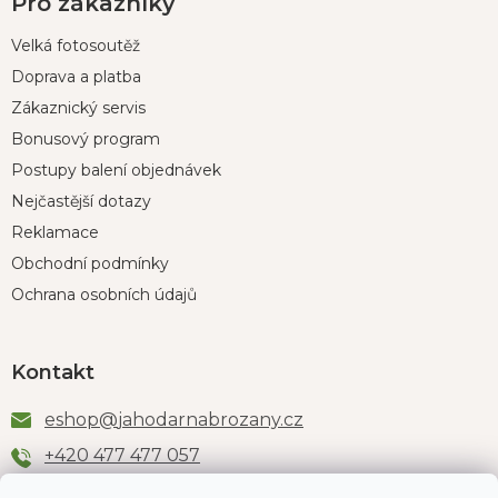
Pro zákazníky
Velká fotosoutěž
Doprava a platba
Zákaznický servis
Bonusový program
Postupy balení objednávek
Nejčastější dotazy
Reklamace
Obchodní podmínky
Ochrana osobních údajů
Kontakt
eshop
@
jahodarnabrozany.cz
+420 477 477 057