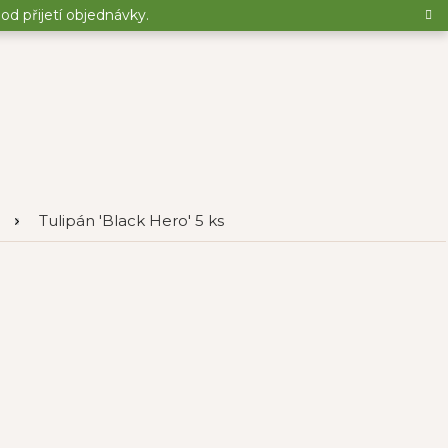
d přijetí objednávky.
Tulipán 'Black Hero' 5 ks