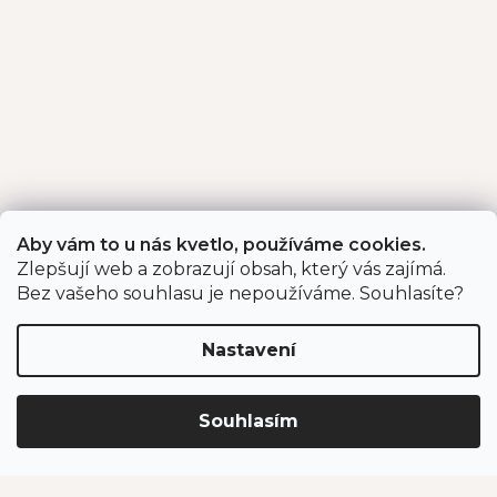
Aby vám to u nás kvetlo, používáme cookies.
Zlepšují web a zobrazují obsah, který vás zajímá.
Bez vašeho souhlasu je nepoužíváme. Souhlasíte?
Nastavení
Souhlasím
Z
Sortiment
á
p