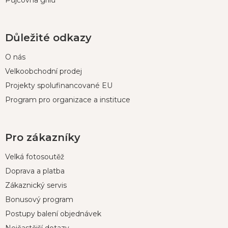
Půjčovna grilů
Důležité odkazy
O nás
Velkoobchodní prodej
Projekty spolufinancované EU
Program pro organizace a instituce
Pro zákazníky
Velká fotosoutěž
Doprava a platba
Zákaznický servis
Bonusový program
Postupy balení objednávek