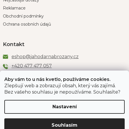
Nejčastější dotazy
Reklamace
Obchodní podmínky
Ochrana osobních údajů
Kontakt
eshop
@
jahodarnabrozany.cz
+420 477 477 057
Aby vám to u nás kvetlo, používáme cookies.
Zlepšují web a zobrazují obsah, který vás zajímá.
Odběr newsletteru
Bez vašeho souhlasu je nepoužíváme. Souhlasíte?
Nastavení
Vložením e-mailu souhlasíte s podmínkami
ochrany
osobních údajů
.
Souhlasím