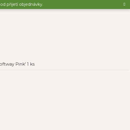
d přijetí objednávky.
oftway Pink' 1 ks