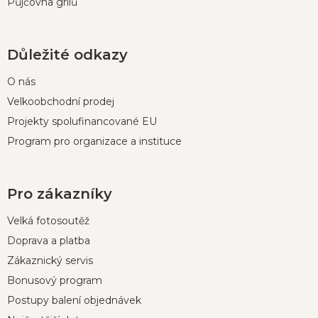
Půjčovna grilů
Důležité odkazy
O nás
Velkoobchodní prodej
Projekty spolufinancované EU
Program pro organizace a instituce
Pro zákazníky
Velká fotosoutěž
Doprava a platba
Zákaznický servis
Bonusový program
Postupy balení objednávek