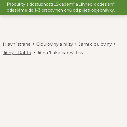
Přejít
Produkty s dostupností „Skladem“ a „Ihned k odeslání“
na
odesíláme do 1–3 pracovních dnů od přijetí objednávky.
obsah
Cibuloviny a hlízy
Jarní cibuloviny
Jiřiny - Dahlia
Jiřina 'Lake carey' 1 ks