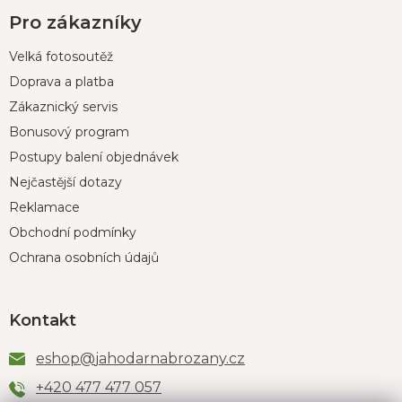
Pro zákazníky
Velká fotosoutěž
Doprava a platba
Zákaznický servis
Bonusový program
Postupy balení objednávek
Nejčastější dotazy
Reklamace
Obchodní podmínky
Ochrana osobních údajů
Kontakt
eshop
@
jahodarnabrozany.cz
+420 477 477 057