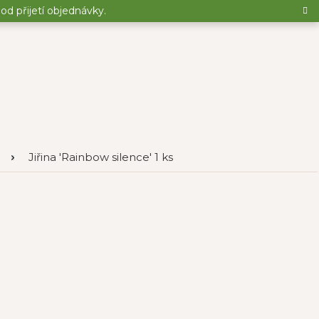
d přijetí objednávky.
Jiřina 'Rainbow silence' 1 ks