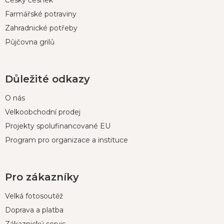
Farmářské potraviny
Zahradnické potřeby
Půjčovna grilů
Důležité odkazy
O nás
Velkoobchodní prodej
Projekty spolufinancované EU
Program pro organizace a instituce
Pro zákazníky
Velká fotosoutěž
Doprava a platba
Zákaznický servis