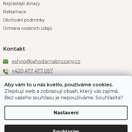
Nejčastější dotazy
Reklamace
Obchodní podmínky
Ochrana osobních údajů
Kontakt
eshop
@
jahodarnabrozany.cz
+420 477 477 057
Aby vám to u nás kvetlo, používáme cookies.
Zlepšují web a zobrazují obsah, který vás zajímá.
Odběr newsletteru
Bez vašeho souhlasu je nepoužíváme. Souhlasíte?
Nastavení
Vložením e-mailu souhlasíte s podmínkami
ochrany
osobních údajů
.
Souhlasím