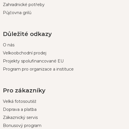
Zahradnické potřeby
Půjčovna grilů
Důležité odkazy
O nás
Velkoobchodní prodej
Projekty spolufinancované EU
Program pro organizace a instituce
Pro zákazníky
Velká fotosoutěž
Doprava a platba
Zákaznický servis
Bonusový program