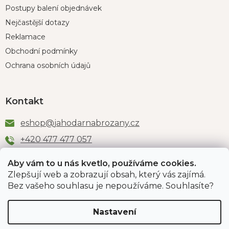
Postupy balení objednávek
Nejčastější dotazy
Reklamace
Obchodní podmínky
Ochrana osobních údajů
Kontakt
eshop
@
jahodarnabrozany.cz
+420 477 477 057
Aby vám to u nás kvetlo, používáme cookies.
Zlepšují web a zobrazují obsah, který vás zajímá.
Odběr newsletteru
Bez vašeho souhlasu je nepoužíváme. Souhlasíte?
Nastavení